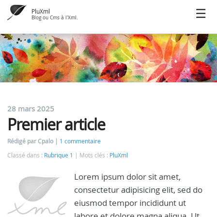
PluXml
Blog ou Cms à l'Xml.
28 mars 2025
Premier article
Rédigé par Cpalo
1 commentaire
Classé dans :
Rubrique 1
Mots clés :
PluXml
Lorem ipsum dolor sit amet,
consectetur adipisicing elit, sed do
eiusmod tempor incididunt ut
labore et dolore magna aliqua. Ut