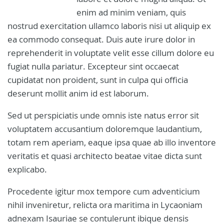
enim ad minim veniam, quis
nostrud exercitation ullamco laboris nisi ut aliquip ex
ea commodo consequat. Duis aute irure dolor in
reprehenderit in voluptate velit esse cillum dolore eu
fugiat nulla pariatur. Excepteur sint occaecat
cupidatat non proident, sunt in culpa qui officia
deserunt mollit anim id est laborum.
Sed ut perspiciatis unde omnis iste natus error sit
voluptatem accusantium doloremque laudantium,
totam rem aperiam, eaque ipsa quae ab illo inventore
veritatis et quasi architecto beatae vitae dicta sunt
explicabo.
Procedente igitur mox tempore cum adventicium
nihil inveniretur, relicta ora maritima in Lycaoniam
adnexam Isauriae se contulerunt ibique densis