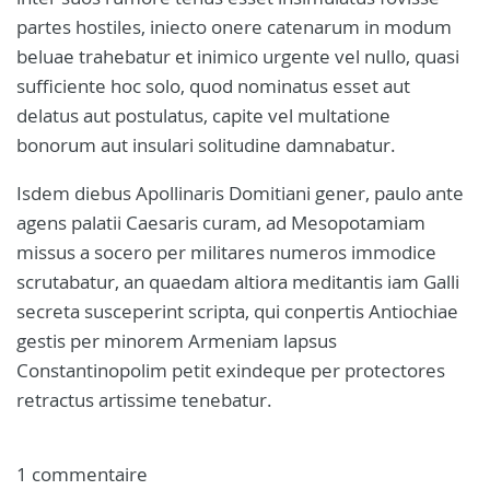
partes hostiles, iniecto onere catenarum in modum
beluae trahebatur et inimico urgente vel nullo, quasi
sufficiente hoc solo, quod nominatus esset aut
delatus aut postulatus, capite vel multatione
bonorum aut insulari solitudine damnabatur.
Isdem diebus Apollinaris Domitiani gener, paulo ante
agens palatii Caesaris curam, ad Mesopotamiam
missus a socero per militares numeros immodice
scrutabatur, an quaedam altiora meditantis iam Galli
secreta susceperint scripta, qui conpertis Antiochiae
gestis per minorem Armeniam lapsus
Constantinopolim petit exindeque per protectores
retractus artissime tenebatur.
1 commentaire